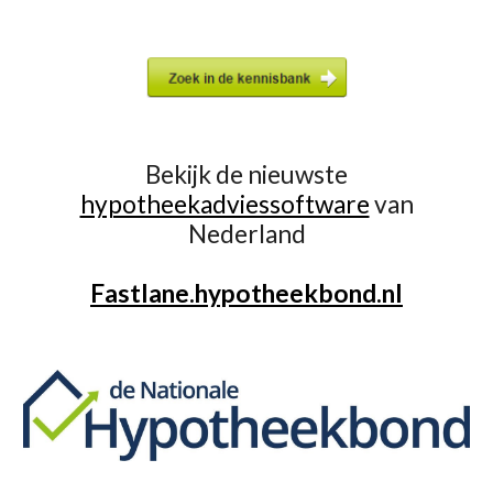
Bekijk de nieuwste
hypotheekadviessoftware
van
Nederland
Fastlane.hypotheekbond.nl