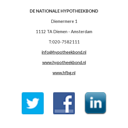
DE NATIONALE HYPOTHEEKBOND
Diemermere 1
1112 TA Diemen - Amsterdam
T:020-7582111
info@hypotheekbond.nl
www.hypotheekbond.nl
www.hfbg.nl