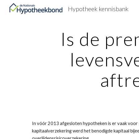
Hypotheek kennisbank
Sk
Is de pre
levensve
aftr
In vóór 2013 afgesloten hypotheken is er vaak voor 
kapitaalverzekering werd het benodigde kapitaal bije
overlijdensrisicoverzekering.