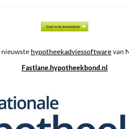
e nieuwste
hypotheekadviessoftware
van 
Fastlane.hypotheekbond.nl