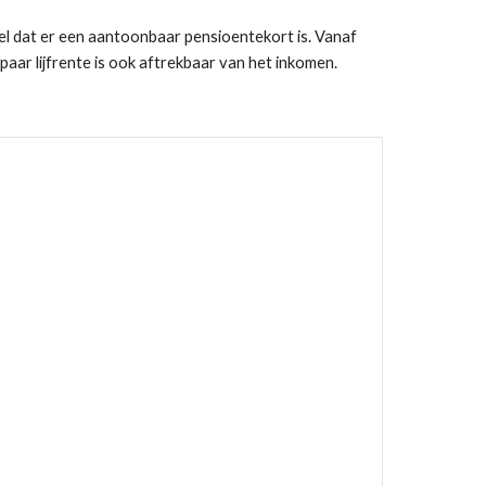
l dat er een aantoonbaar pensioentekort is. Vanaf 
ar lijfrente is ook aftrekbaar van het inkomen.