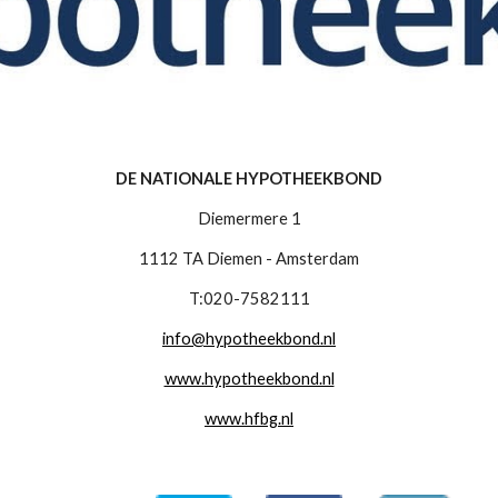
DE NATIONALE HYPOTHEEKBOND
Diemermere 1
1112 TA Diemen - Amsterdam
T:020-7582111
info@hypotheekbond.nl
www.hypotheekbond.nl
www.hfbg.nl