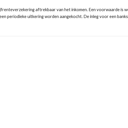
jfrenteverzekering aftrekbaar van het inkomen. Een voorwaarde is we
n periodieke uitkering worden aangekocht. De inleg voor een bankspa