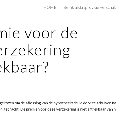
HOME
ip to main content
Skip to navigat
mie voor de 
rzekering 
ekbaar?
gekozen om de aflossing van de hypotheekschuld door te schuiven na
en gebracht. De premie voor deze verzekering is niet aftrekbaar van h