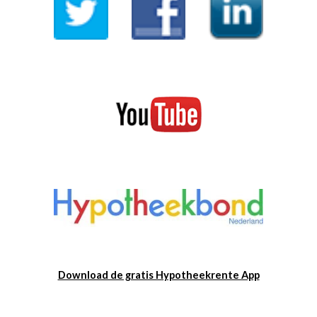
Download de gratis Hypotheekrente App