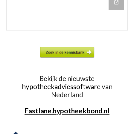
Bekijk de nieuwste
hypotheekadviessoftware
van
Nederland
Fastlane.hypotheekbond.nl