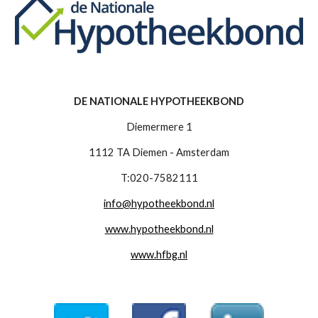
DE NATIONALE HYPOTHEEKBOND
Diemermere 1
1112 TA Diemen - Amsterdam
T:020-7582111
info@hypotheekbond.nl
www.hypotheekbond.nl
www.hfbg.nl