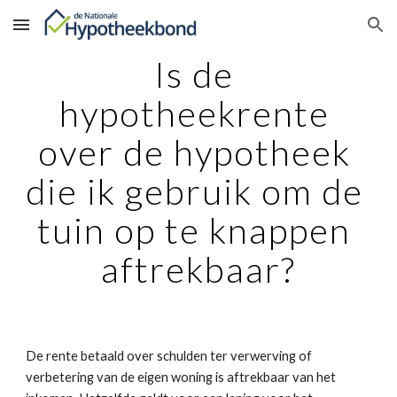
Skip to main content
Skip to navigation
Is de 
hypotheekrente 
over de hypotheek 
die ik gebruik om de 
tuin op te knappen 
aftrekbaar?
De rente betaald over schulden ter verwerving of 
verbetering van de eigen woning is aftrekbaar van het 