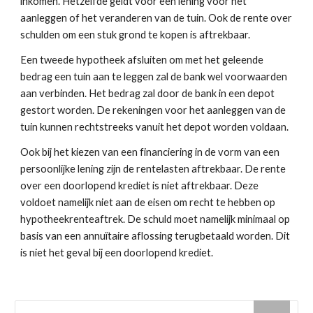
inkomen. Hetzelfde geldt voor een lening voor het 
aanleggen of het veranderen van de tuin. Ook de rente over 
schulden om een stuk grond te kopen is aftrekbaar.
Een tweede hypotheek afsluiten om met het geleende 
bedrag een tuin aan te leggen zal de bank wel voorwaarden 
aan verbinden. Het bedrag zal door de bank in een depot 
gestort worden. De rekeningen voor het aanleggen van de 
tuin kunnen rechtstreeks vanuit het depot worden voldaan.
Ook bij het kiezen van een financiering in de vorm van een 
persoonlijke lening zijn de rentelasten aftrekbaar. De rente 
over een doorlopend krediet is niet aftrekbaar. Deze 
voldoet namelijk niet aan de eisen om recht te hebben op 
hypotheekrenteaftrek. De schuld moet namelijk minimaal op 
basis van een annuïtaire aflossing terugbetaald worden. Dit 
is niet het geval bij een doorlopend krediet. 