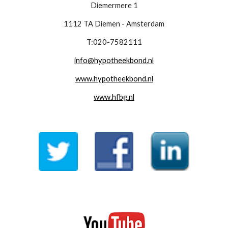
Diemermere 1
1112 TA Diemen - Amsterdam
T:020-7582111
info@hypotheekbond.nl
www.hypotheekbond.nl
www.hfbg.nl