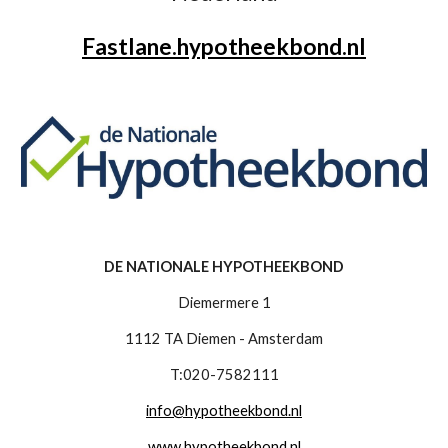
Fastlane.hypotheekbond.nl
DE NATIONALE HYPOTHEEKBOND
Diemermere 1
1112 TA Diemen - Amsterdam
T:020-7582111
info@hypotheekbond.nl
www.hypotheekbond.nl