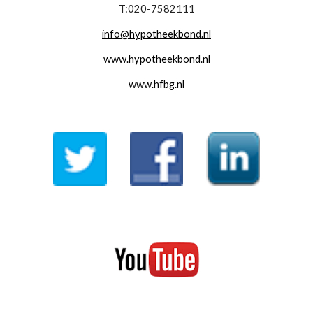
T:020-7582111
info@hypotheekbond.nl
www.hypotheekbond.nl
www.hfbg.nl