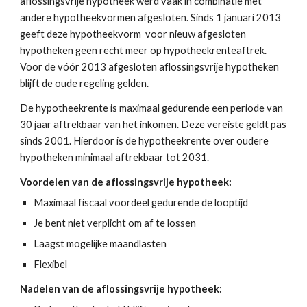
aflossingsvrije hypotheek werd vaak in combinatie met 
andere hypotheekvormen afgesloten. Sinds 1 januari 2013 
geeft deze hypotheekvorm  voor nieuw afgesloten 
hypotheken geen recht meer op hypotheekrenteaftrek. 
Voor de vóór 2013 afgesloten aflossingsvrije hypotheken 
blijft de oude regeling gelden. 
De hypotheekrente is maximaal gedurende een periode van 
30 jaar aftrekbaar van het inkomen. Deze vereiste geldt pas 
sinds 2001. Hierdoor is de hypotheekrente over oudere 
hypotheken minimaal aftrekbaar tot 2031.
Voordelen van de aflossingsvrije hypotheek:
Maximaal fiscaal voordeel gedurende de looptijd
Je bent niet verplicht om af te lossen
Laagst mogelijke maandlasten
Flexibel
Nadelen van de aflossingsvrije hypotheek: