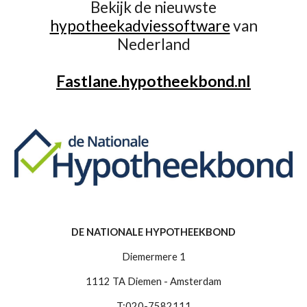
Bekijk de nieuwste
hypotheekadviessoftware
van
Nederland
Fastlane.hypotheekbond.nl
DE NATIONALE HYPOTHEEKBOND
Diemermere 1
1112 TA Diemen - Amsterdam
T:020-7582111