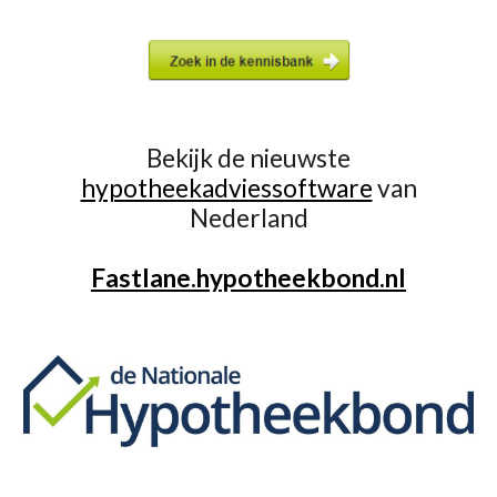
Bekijk de nieuwste
hypotheekadviessoftware
van
Nederland
Fastlane.hypotheekbond.nl