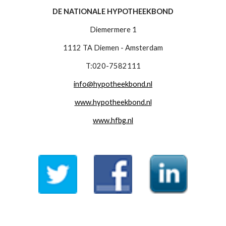
DE NATIONALE HYPOTHEEKBOND
Diemermere 1
1112 TA Diemen - Amsterdam
T:020-7582111
info@hypotheekbond.nl
www.hypotheekbond.nl
www.hfbg.nl